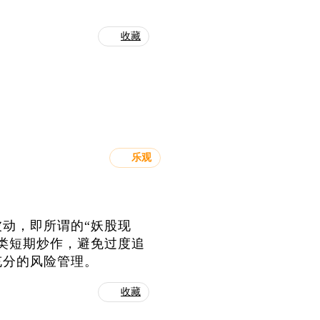
收藏
乐观
动，即所谓的“妖股现
类短期炒作，避免过度追
充分的风险管理。
收藏