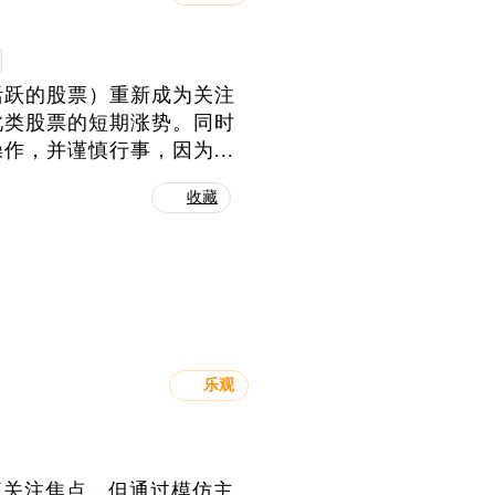
活跃的股票）重新成为关注
此类股票的短期涨势。同时
，并谨慎行事，因为...
收藏
乐观
流关注焦点，但通过模仿主