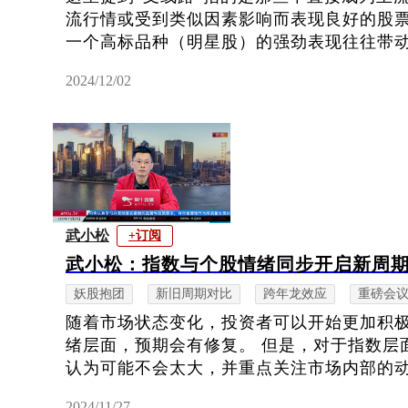
流行情或受到类似因素影响而表现良好的股
一个高标品种（明星股）的强劲表现往往带动了
2024/12/02
武小松
+订阅
武小松：指数与个股情绪同步开启新周
妖股抱团
新旧周期对比
跨年龙效应
重磅会
随着市场状态变化，投资者可以开始更加积
绪层面，预期会有修复。 但是，对于指数层
认为可能不会太大，并重点关注市场内部的
2024/11/27