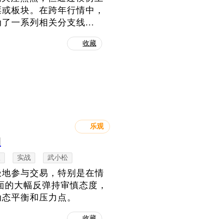
票或板块。在跨年行情中，
一系列相关分支线...
收藏
乐观
期
议
实战
武小松
极地参与交易，特别是在情
面的大幅反弹持审慎态度，
动态平衡和压力点。
收藏