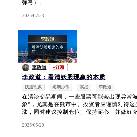
弹弓）。
2025/07/23
李政道
+订阅
李政道：看清妖股现象的本质
妖股现象
短期炒作
实战
李政道
在清淡交易期间，一些股票可能会出现异常波
象”，尤其是在熊市中。投资者应谨慎对待这
涨，同时建议控制仓位、保持耐心，并做好
2025/05/28