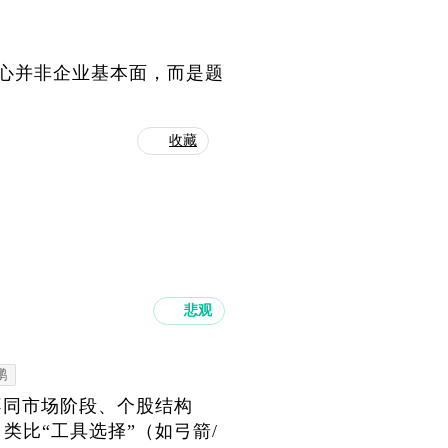
核心并非企业基本面，而是题
收藏
悲观
鹏
不同市场阶段、个股结构
类比“工具选择”（如弓箭/