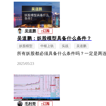
吴道鹏
+订阅
吴道鹏：妖股模型具备什么条件？
妖股模型
中枢上轨
实战
吴道鹏
所有妖股都必须具备什么条件吗？一定是两
2025/05/23
毛利哥
+订阅