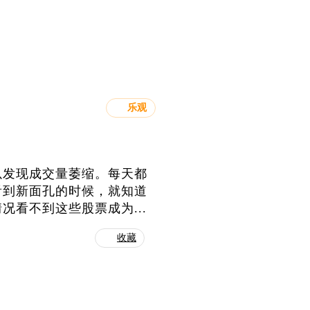
乐观
以发现成交量萎缩。每天都
看到新面孔的时候，就知道
看不到这些股票成为...
收藏