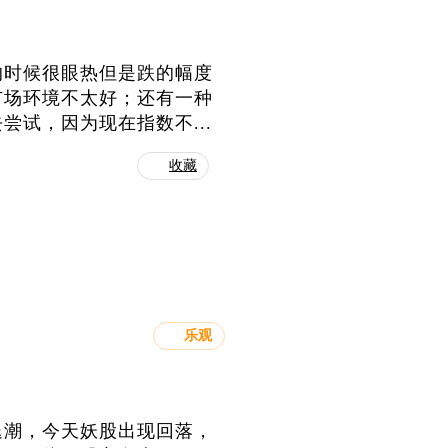
的时候很眼热但是跌的幅度
市场环境不太好；还有一种
试，因为现在指数不...
收藏
乐观
退潮，今天妖股出现回落，