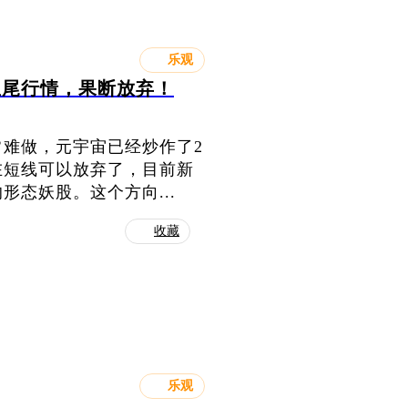
乐观
鱼尾行情，果断放弃！
难做，元宇宙已经炒作了2
在短线可以放弃了，目前新
态妖股。这个方向...
收藏
乐观