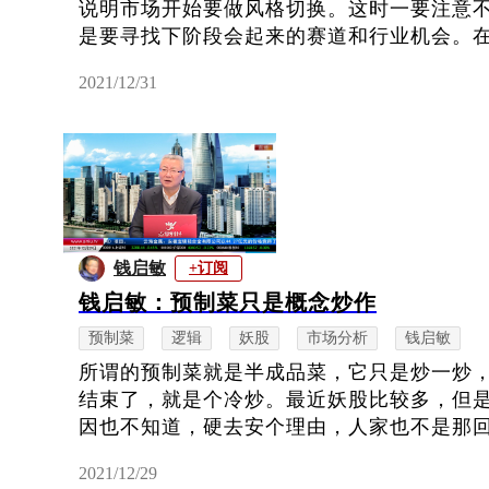
说明市场开始要做风格切换。这时一要注意
是要寻找下阶段会起来的赛道和行业机会。在年
2021/12/31
钱启敏
+订阅
钱启敏：预制菜只是概念炒作
预制菜
逻辑
妖股
市场分析
钱启敏
所谓的预制菜就是半成品菜，它只是炒一炒
结束了，就是个冷炒。最近妖股比较多，但
因也不知道，硬去安个理由，人家也不是那回事
2021/12/29