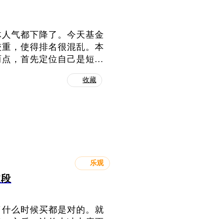
体人气都下降了。今天基金
较重，使得排名很混乱。本
，首先定位自己是短...
收藏
乐观
波段
了什么时候买都是对的。就