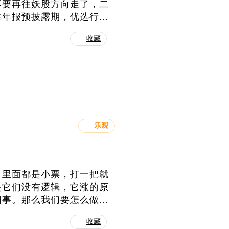
不要再往妖股方向走了，二
报预披露期，优选行...
收藏
乐观
，里面都是小票，打一把就
是它们没有逻辑，它涨的原
。那么我们要怎么做...
收藏