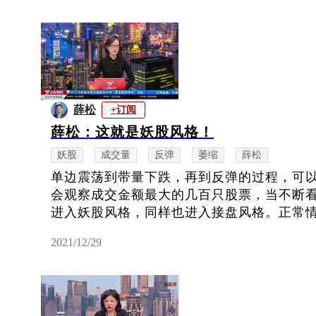
薛松
+订阅
薛松：这就是妖股风格！
妖股
成交量
反弹
萎缩
薛松
单边震荡到带量下跌，再到反弹的过程，可
会观察成交金额最大的几百只股票，当不断
进入妖股风格，同样也进入接盘风格。正常情况
2021/12/29