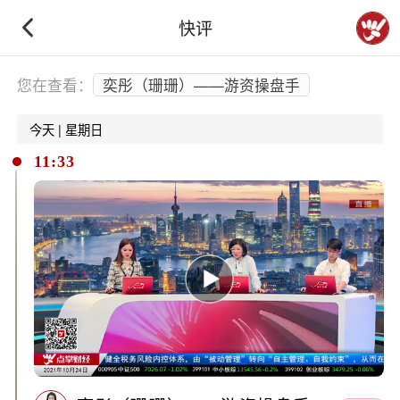
快评
下拉刷新
您在查看：
奕彤（珊珊）——游资操盘手
今天 | 星期日
11:33