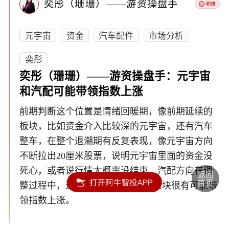
奕彤（珊珊）——游资操盘手
元宇宙
资金
汽车配件
市场分析
奕彤
奕彤（珊珊）——游资操盘手：元宇宙
和汽配可能带领指数上涨
前期判断这个位置是情绪回暖期，像前期延续的
板块，比如资金介入比较深的元宇宙，还有汽车
整车，在整个退潮期有反复表现，像元宇宙方向
不断拉出20厘米股票，说明元宇宙里面的资金没
死心，或者说行情大概率没结束，汽配方向在调
整过程中，还打出3连板。这两个板块很有可能带
领指数上涨。