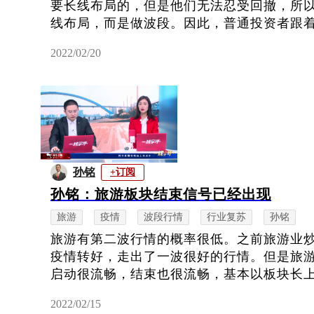
要长线布局的，但是他们无法忍受回撤，所
线布局，而是做波段。因此，普通投资者跟着做
2022/02/20
孙铭
+订阅
孙铭：旅游板块结束信号已经出现
旅游
疫情
波段行情
行业复苏
孙铭
旅游有第二波行情的概率很低。之前旅游业
疫情转好，走出了一波很好的行情。但是旅
启动很流畅，结束也很流畅，基本以板块长上影
2022/02/15