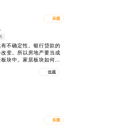
乐观
！
鹤
然有不确定性。银行贷款的
会改变。所以房地产要当成
块中。家居板块如何...
收藏
乐观