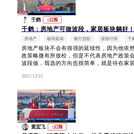
千鹤
+订阅
千鹤：房地产可做波段，家居板块躺好
房地产
板块延续
银行贷款
波段行情
千
房地产板块不会有很强的延续性，因为他依
政策略微有所放松，但是不代表房地产政策
波段做，我选的方向也很简单，就是待在家居板
2021/12/21
黄宏飞
+订阅