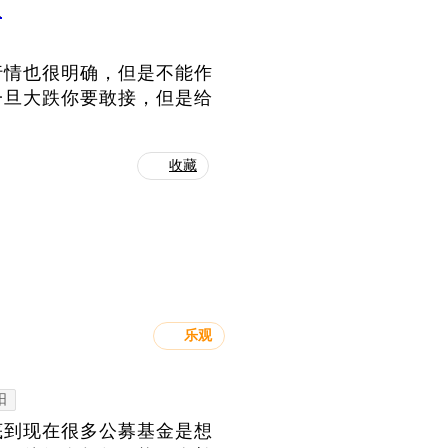
定
行情也很明确，但是不能作
一旦大跌你要敢接，但是给
收藏
乐观
阳
底到现在很多公募基金是想