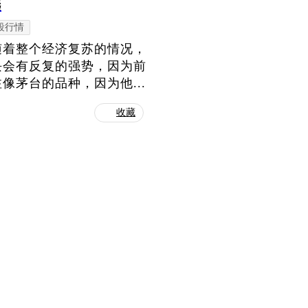
选
段行情
随着整个经济复苏的情况，
块会有反复的强势，因为前
茅台的品种，因为他...
收藏