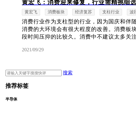
黄宏飞：消费迎来修复，行业需精挑细
黄宏飞
消费板块
经济复苏
支柱行业
波
消费行业作为支柱型的行业，因为国庆和伴
消费的大环境会有很大程度的改善。消费板
段时间压抑的比较久。消费中不建议太多关注像
2021/09/29
搜索
推荐标签
半导体