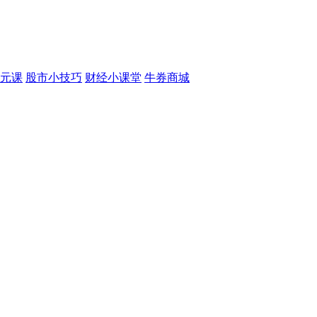
元课
股市小技巧
财经小课堂
牛券商城