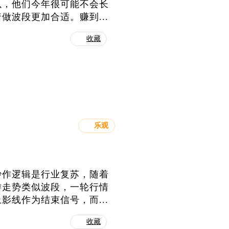
以，他们今年很可能不会长
波段更加合适。赚到...
收藏
乐观
炒作逻辑是行业复苏，随着
游走势类似波段，一轮行情
线作为结束信号，而...
收藏