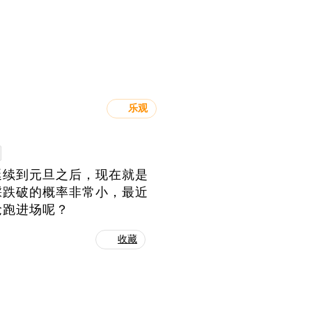
乐观
延续到元旦之后，现在就是
踩跌破的概率非常小，最近
抢跑进场呢？
收藏