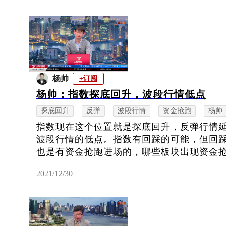
杨帅
+订阅
杨帅：指数探底回升，波段行情低点
探底回升
反弹
波段行情
资金抢跑
杨帅
指数现在这个位置就是探底回升，反弹行情
波段行情的低点。指数有回踩的可能，但回
也是有资金抢跑进场的，哪些板块出现资金
2021/12/30