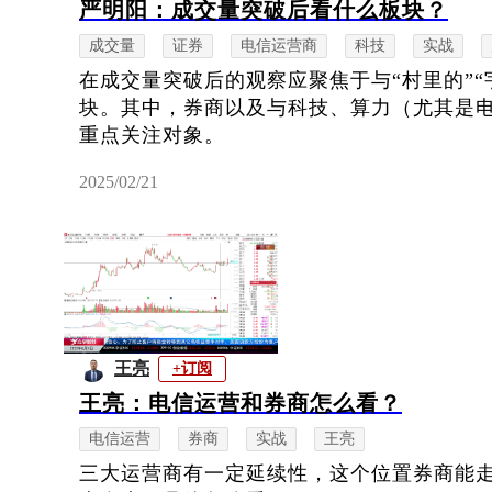
严明阳：成交量突破后看什么板块？
成交量
证券
电信运营商
科技
实战
在成交量突破后的观察应聚焦于与“村里的”“
块。其中，券商以及与科技、算力（尤其是
重点关注对象。
2025/02/21
王亮
+订阅
王亮：电信运营和券商怎么看？
电信运营
券商
实战
王亮
三大运营商有一定延续性，这个位置券商能