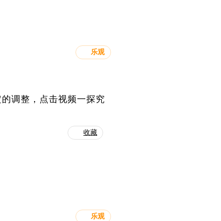
乐观
定的调整，点击视频一探究
收藏
乐观