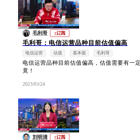
毛利哥
+订阅
毛利哥：电信运营品种目前估值偏高
电信运营
估值
基本面
毛利哥
电信运营品种目前估值偏高，估值需要有一
竟！
2023/03/24
刘明清
+订阅