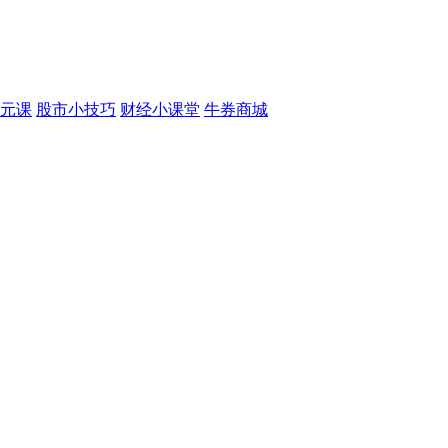
元课
股市小技巧
财经小课堂
牛券商城