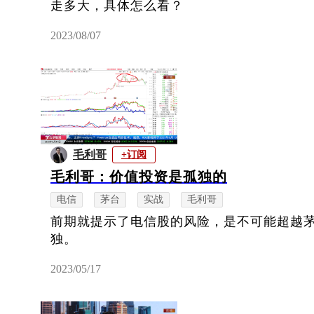
走多大，具体怎么看？
2023/08/07
毛利哥
+订阅
毛利哥：价值投资是孤独的
电信
茅台
实战
毛利哥
前期就提示了电信股的风险，是不可能超越
独。
2023/05/17