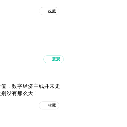
收藏
悲观
价值，数字经济主线并未走
级别没有那么大！
收藏