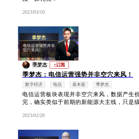
2023/03/10
季梦杰
+订阅
季梦杰：电信运营强势并非空穴来风！
数字经济
电信
基本面
季梦杰
电信运营板块表现并非空穴来风，数据产生
完，确实类似于前期的新能源大主线，只是
2023/02/20