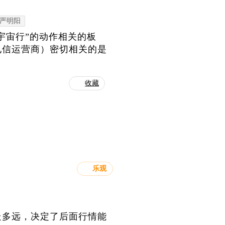
严明阳
宇宙行”的动作相关的板
电信运营商）密切相关的是
收藏
乐观
走多远，决定了后面行情能