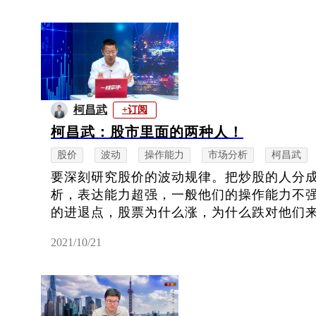
柯昌武
+订阅
柯昌武：股市里面的两种人！
股价
波动
操作能力
市场分析
柯昌武
要深刻研究股价的波动规律。把炒股的人分
析，表达能力超强，一般他们的操作能力不
的进退点，股票为什么涨，为什么跌对他们来讲
2021/10/21