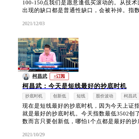
100-150点我们是愿意逢低买滚动的。从技术
出现的缺口都是普通性缺口，会被补掉。指数波
2021/12/03
柯昌武
+订阅
柯昌武：今天是短线最好的抄底时机
抄底时机
创新低
短线
股价波动
柯昌武
现在是短线最好的抄底时机，因为今天上证
就是最好的抄底时机。今天指数最低3502
数而言只要创新低，哪怕1个点都是最好的抄底
2021/10/29