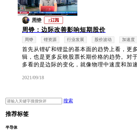
周铮
+订阅
周铮：边际改善影响短期股价
周铮
锂资源
行业发展
股价波动
加速度
首先从锂矿和锂盐的基本面的趋势上看，更
辑，也是更多反映股票长期价格的趋势。对
多看的是边际的变化，就像物理中速度和加速度
2021/09/18
搜索
推荐标签
半导体