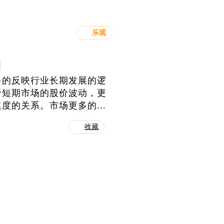
乐观
多的反映行业长期发展的逻
于短期市场的股价波动，更
的关系。市场更多的...
收藏