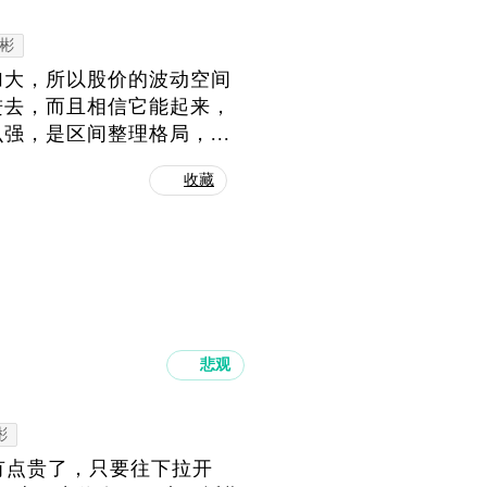
彬
加大，所以股价的波动空间
进去，而且相信它能起来，
，是区间整理格局，...
收藏
悲观
彬
有点贵了，只要往下拉开