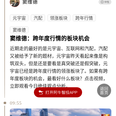
窦维德
元宇宙
汽配
领涨板块
跨年行情
窦维德
窦维德：跨年度行情的板块机会
近期走的最好的是元宇宙、互联网和汽配，汽配
又被给予了新的题材，元宇宙昨天看起来像是构
筑双头，但是还是要看是真突破还是假突破，元
宇宙已经是跨年度行情的领涨板块了。如果有跨
年度板块的机会，最看好什么板块？点击视频，
立即观看今日绝佳观点分析。
09:55