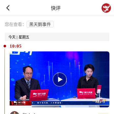
快评
下拉刷新
您在查看：
黑天鹅事件
今天 | 星期五
10:05