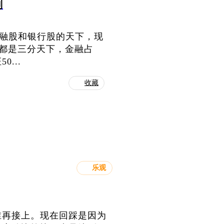
别
是金融股和银行股的天下，现
前都是三分天下，金融占
...
收藏
乐观
谁再接上。现在回踩是因为