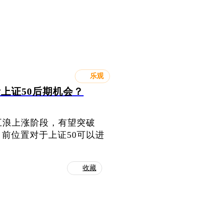
乐观
上证50后期机会？
五浪上涨阶段，有望突破
目前位置对于上证50可以进
！
收藏