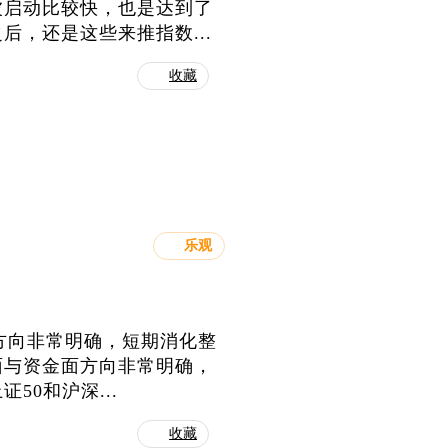
波启动比较快，也是达到了
，还是这些来推指数...
收藏
乐观
期方向非常明确，短期消化整
面与资金面方向非常明确，
0和沪深...
收藏