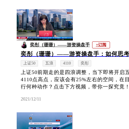
奕彤（珊珊）——游资操盘手
+订阅
奕彤（珊珊）——游资操盘手：如何思考
上证50
五浪
4110
奕彤
上证50前期走的是四浪调整，当下即将开启
4110点高点，应该会有25%左右的空间，在
行何种动作？点击下方视频，带你一探究竟
2021/12/11