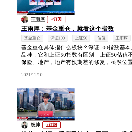
王雨厚
+订阅
王雨厚：基金重仓，就看这个指数
基金重仓
深证100
上证50
估值
王雨厚
基金重仓具体指什么板块？深证100指数基
品种，它和上证50指数有区别，上证50估
保险、地产，地产有预期差的修复，虽然位置不
2021/12/10
杨帅
+订阅