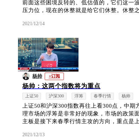
前面这些困境反转的、低估值的，它们这一
压力位，现在的休整就是给它们休整。休整之后
2021/12/14
杨帅
+订阅
杨帅：这两个指数将为重点
上证50
沪深300
浮筹
春季行情
杨帅
上证50和沪深300指数再往上看300点，中
理市场的浮筹是非常好的现象，市场的政策
主板是接下来春季行情主攻的方向，重点是上证5
2021/12/13