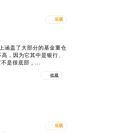
乐观
本上涵盖了大部分的基金重仓
值不高，因为它其中是银行、
是很底部，...
收藏
乐观