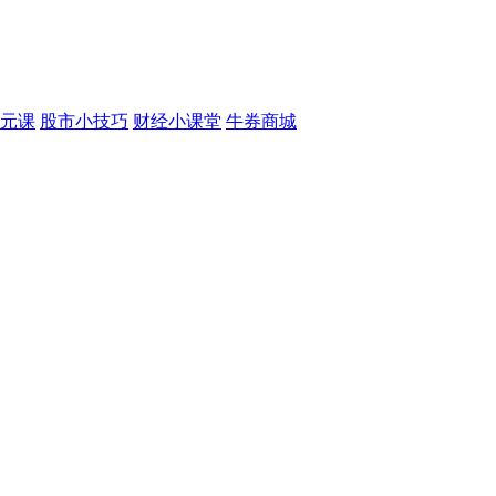
元课
股市小技巧
财经小课堂
牛券商城