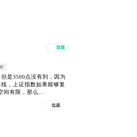
悲观
析
但是3500点没有到，因为
年线，上证指数如果能够复
间有限，那么...
收藏