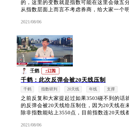
的，这里的变数就是指数可能在这里会做五
从指数层面上而言不考虑券商，给大家一个明确
2021/08/06
千鹤
+订阅
千鹤：此次反弹会被20天线压制
千鹤
指数研判
20天线
年线
支撑
之前反复和大家提起过如果3503碰不到的
的反弹会被20天线给压制住，因为20天线
除非指数能站上3550点，目前指数连20天线都
2021/08/06