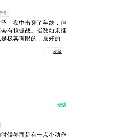
行情
欲坠，盘中击穿了年线，但
还会有拉锯战。指数如果继
极其有限的，最好的...
收藏
悲观
的时候券商是有一点小动作