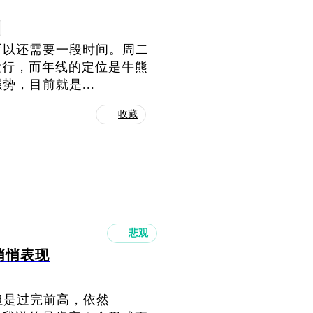
所以还需要一段时间。周二
的运行，而年线的定位是牛熊
，目前就是...
收藏
悲观
悄悄表现
但是过完前高，依然