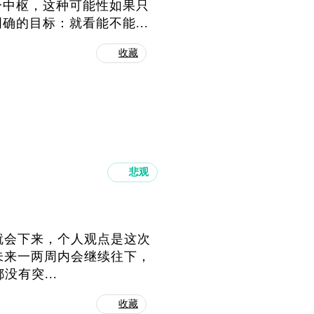
分中枢，这种可能性如果只
的目标：就看能不能...
收藏
悲观
话就会下来，个人观点是这次
在未来一两周内会继续往下，
没有突...
收藏