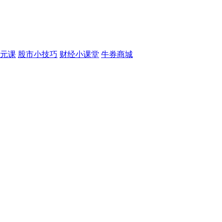
元课
股市小技巧
财经小课堂
牛券商城