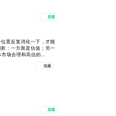
悲观
个位置反复消化一下，才能
刨析：一方面是估值；另一
市场合理和高估的...
收藏
悲观