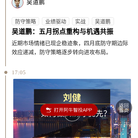
吴道鹏
防守策略
业绩驱动
实战
吴道鹏
吴道鹏：五月拐点重构与机遇共振
近期市场情绪已现企稳迹象，四月底防守期边际
效应递减，防守策略逐步转向进攻布局。
17:05