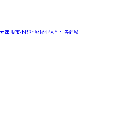
元课
股市小技巧
财经小课堂
牛券商城