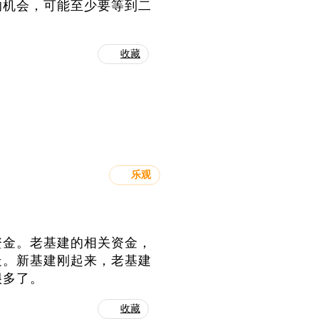
的机会，可能至少要等到二
收藏
乐观
资金。老基建的相关资金，
走。新基建刚起来，老基建
很多了。
收藏