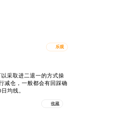
乐观
可以采取进二退一的方式操
进行减仓，一般都会有回踩确
0日均线。
收藏