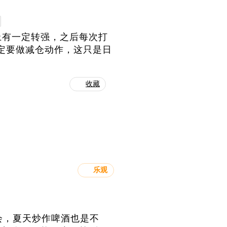
上有一定转强，之后每次打
一定要做减仓动作，这只是日
。
收藏
乐观
会，夏天炒作啤酒也是不