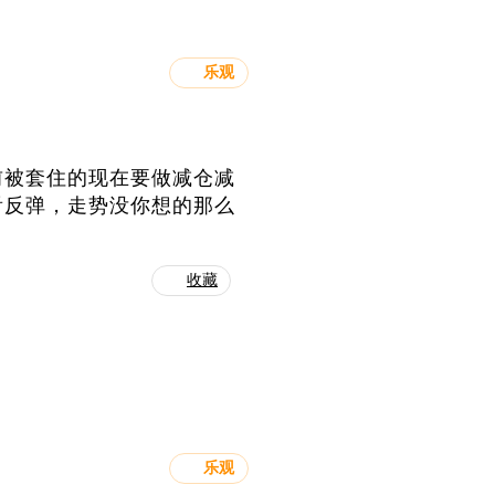
乐观
前被套住的现在要做减仓减
看反弹，走势没你想的那么
收藏
乐观