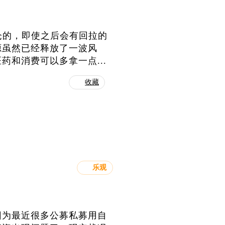
仓的，即使之后会有回拉的
源虽然已经释放了一波风
和消费可以多拿一点...
收藏
乐观
因为最近很多公募私募用自