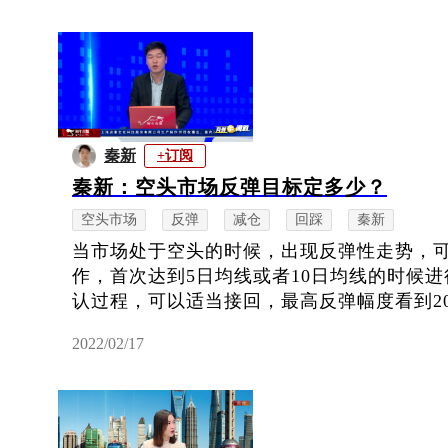
秦新
+订阅
秦新：空头市场反弹目标定多少？
空头市场
反弹
减仓
回踩
秦新
当市场处于空头的时候，出现反弹性走势，
作，首次达到5日均线或者10日均线的时候
认过程，可以适当接回，最高反弹幅度看到2
2022/02/17