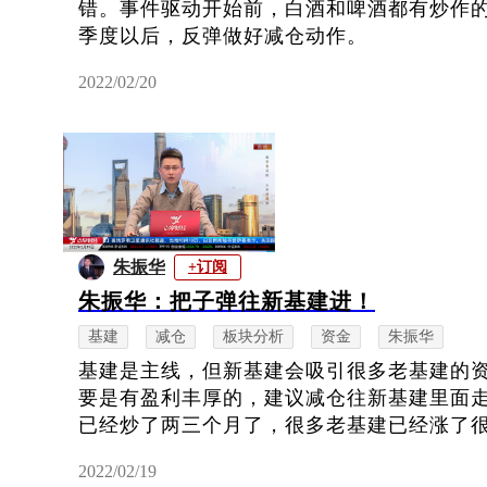
错。事件驱动开始前，白酒和啤酒都有炒作
季度以后，反弹做好减仓动作。
2022/02/20
朱振华
+订阅
朱振华：把子弹往新基建进！
基建
减仓
板块分析
资金
朱振华
基建是主线，但新基建会吸引很多老基建的
要是有盈利丰厚的，建议减仓往新基建里面
已经炒了两三个月了，很多老基建已经涨了
2022/02/19