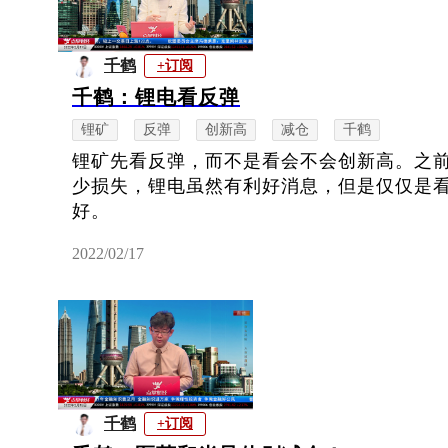
千鹤
+订阅
千鹤：锂电看反弹
锂矿
反弹
创新高
减仓
千鹤
锂矿先看反弹，而不是看会不会创新高。之
少损失，锂电虽然有利好消息，但是仅仅是
好。
2022/02/17
千鹤
+订阅