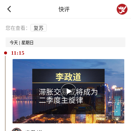
快评
下拉刷新
您在查看：
复苏
今天 | 星期日
11:15