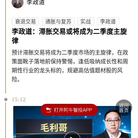
李政道
衰退交易
通胀与复苏
实战
李政道
李政道：滞胀交易或将成为二季度主旋
律
预计滞胀交易将成为二季度市场的主旋律，在政
策面靴子落地前保持警惕，逢低吸纳成长性和周
期性行业的龙头标的，规避高估值题材股的风
险。
15:12