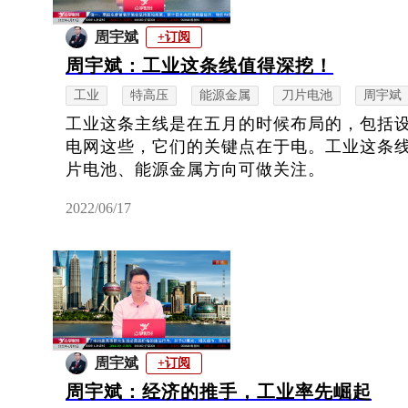
周宇斌
+订阅
周宇斌：工业这条线值得深挖！
工业
特高压
能源金属
刀片电池
周宇斌
工业这条主线是在五月的时候布局的，包括
电网这些，它们的关键点在于电。工业这条
片电池、能源金属方向可做关注。
2022/06/17
周宇斌
+订阅
周宇斌：经济的推手，工业率先崛起