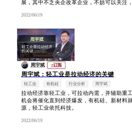
展，其中不乏央企改革企业，不妨可以关注
2022/06/19
周宇斌
+订阅
周宇斌：轻工业是拉动经济的关键
轻工业
有机硅
行业分析
周宇斌
拉动经济靠轻工业，可拉动内需，并辅助重
机会将催化直到经济爆发，有机硅、新材料
源，轻工业依托科技。
2022/06/19