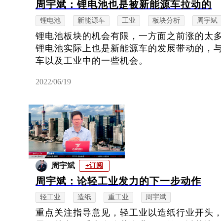
周宇斌：锂电池也是被新能源车拉动的
锂电池
新能源车
工业
板块分析
周宇斌
锂电池板块的机会有限，一方面之前涨的太
锂电池实际上也是新能源车的发展带动的，
车以及工业中的一些机会。
2022/06/19
周宇斌
+订阅
周宇斌：论轻工业发力的下一步动作
轻工业
造纸
重工业
周宇斌
重点关注指导意见，轻工业以造纸行业开头