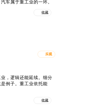
，汽车属于重工业的一环。
收藏
乐观
工业，逻辑还能延续。细分
就是例子。重工业依托能
收藏