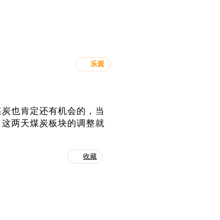
乐观
煤炭也肯定还有机会的，当
！这两天煤炭板块的调整就
收藏