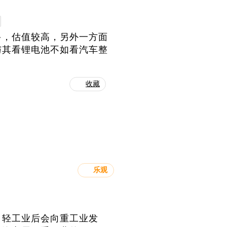
多，估值较高，另外一方面
与其看锂电池不如看汽车整
收藏
乐观
，轻工业后会向重工业发