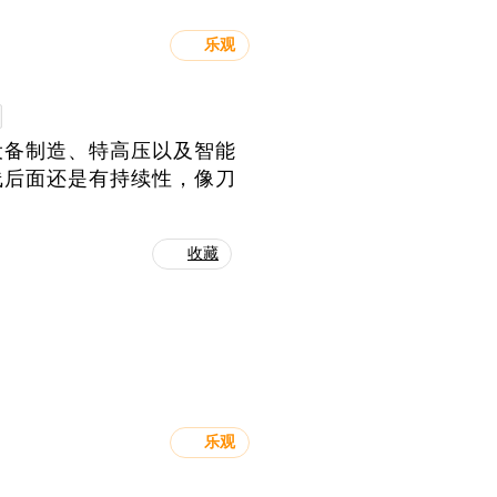
乐观
设备制造、特高压以及智能
线后面还是有持续性，像刀
收藏
乐观