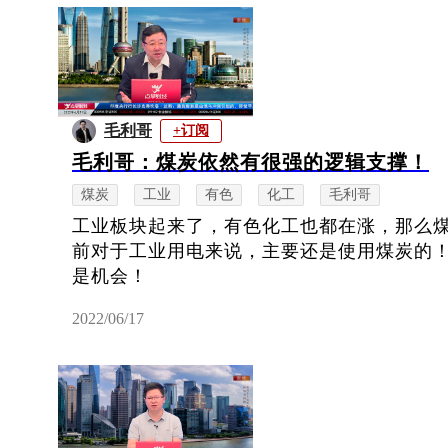
毛利哥
+订阅
毛利哥：煤炭依然有很强的逻辑支撑！
煤炭
工业
有色
化工
毛利哥
工业板块起来了，有色化工也都在涨，那么
前对于工业用电来说，主要还是使用煤炭的
是机会！
2022/06/17