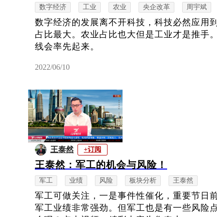
数字经济
工业
农业
央企改革
周宇斌
数字经济的发展离不开科技，科技必然应用
占比最大。农业占比也大但是工业才是推手
线会率先起来。
2022/06/10
王泰然
+订阅
王泰然：军工的机会与风险！
军工
业绩
风险
板块分析
王泰然
军工可做关注，一是事件性催化，重要节日
军工业绩非常强劲。但军工也是有一些风险