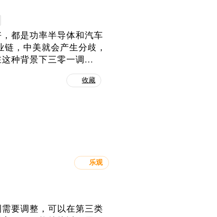
好，都是功率半导体和汽车
业链，中美就会产生分歧，
种背景下三零一调...
收藏
乐观
别需要调整，可以在第三类