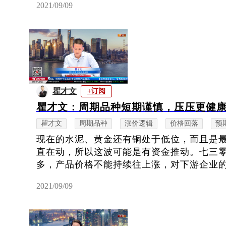
2021/09/09
瞿才文
+订阅
瞿才文：周期品种短期谨慎，压压更健
瞿才文
周期品种
涨价逻辑
价格回落
预
现在的水泥、黄金还有铜处于低位，而且是
直在动，所以这波可能是有资金推动。七三
多，产品价格不能持续往上涨，对下游企业的利
2021/09/09