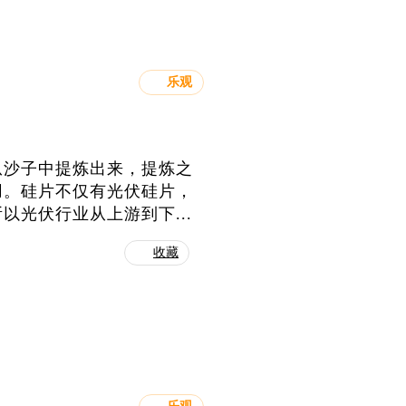
乐观
从沙子中提炼出来，提炼之
用。硅片不仅有光伏硅片，
光伏行业从上游到下...
收藏