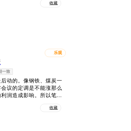
收藏
乐观
康
期一致
最后动的。像钢铁、煤炭一
零会议的定调是不能涨那么
润造成影响。所以笔...
收藏