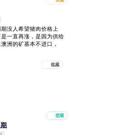
乐观
周期没人希望猪肉价格上
可是一直再涨，是因为供给
上澳洲的矿基本不进口，
收藏
悲观
周期
配