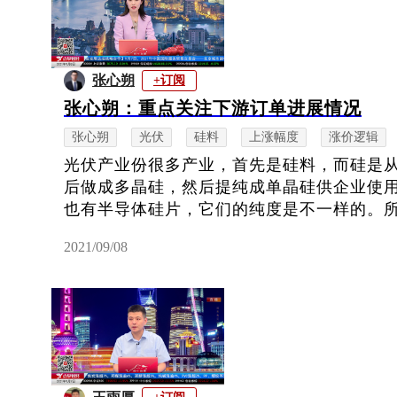
张心朔
+订阅
张心朔：重点关注下游订单进展情况
张心朔
光伏
硅料
上涨幅度
涨价逻辑
光伏产业份很多产业，首先是硅料，而硅是
后做成多晶硅，然后提纯成单晶硅供企业使
也有半导体硅片，它们的纯度是不一样的。所以
2021/09/08