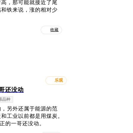
新高，那可能就接近了尾
铝和铁来说，涨的相对少
收藏
乐观
哥还没动
源品种
的，另外还属于能源的范
暖和工业以前都是用煤炭。
真正的一哥还没动。