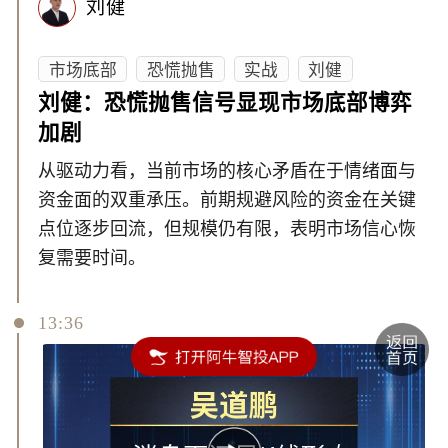
刘健
市场底部
恐慌抛售
实战
刘健
刘健：恐慌抛售信号显现市场底部博弈
加剧
从驱动力看，当前市场的核心矛盾在于情绪面与
资金面的双重承压。前期规避风险的资金在关键
点位逐步回流，但规模仍有限，表明市场信心恢
复需要时间。
13:36