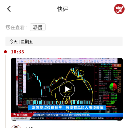
快评
下拉刷新
您在查看：
恐慌
今天 | 星期五
10:35