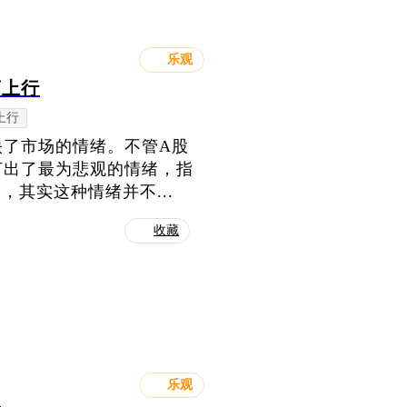
乐观
荡上行
上行
映了市场的情绪。不管A股
打出了最为悲观的情绪，指
，其实这种情绪并不...
收藏
乐观