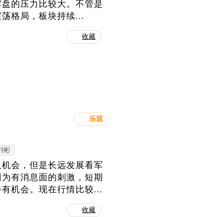
牢盘的压力比较大。不管是
格局，板块持续...
收藏
乐观
刘彬
入机会，但是长远发展看军
因为有消息面的刺激，短期
机会。现在行情比较...
收藏