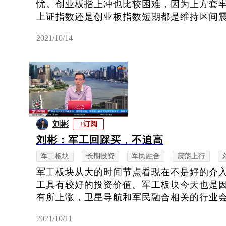
忧。创业板指上冲也比较困难，因为上方套
上证指数还是创业板指数短期都是维持区间震荡
2021/10/14
刘彬
+订阅
刘彬：军工回踩买，不追高
军工板块
长期投资
军民融合
震荡上行
军工板块从大的时间节点看现在不是好的介
工具有较好的投资价值。军工板块今天也是
有所上涨，卫星导航和军民融合相关的行业会有
2021/10/11