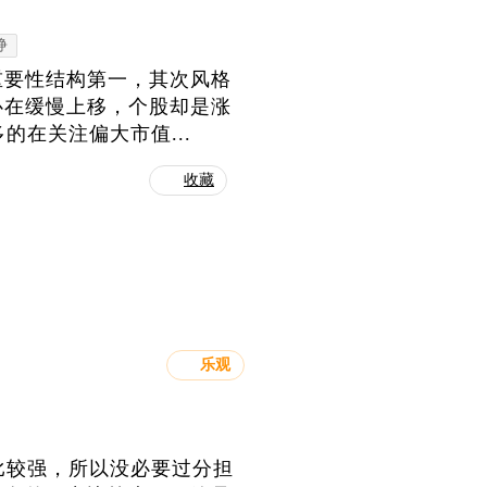
铮
重要性结构第一，其次风格
心在缓慢上移，个股却是涨
的在关注偏大市值...
收藏
乐观
撑比较强，所以没必要过分担