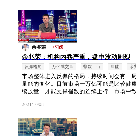
余兆荣
+订阅
余兆荣：机构内卷严重，盘中波动剧烈
反弹格局
万亿成交量
指数上行
量能
余
市场整体进入反弹的格局，持续时间会有一
量能的变化。目前市场一万亿可能是比较健
续放量，才能支撑指数的连续上行。市场中散户
2021/10/08