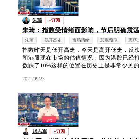
朱琦
+订阅
朱琦：指数受情绪面影响，节后明确震
朱琦
低开高走
市场情绪
悲观预期
震荡
指数昨天是低开高走，今天是高开低走，反
和港股现在市场的估值情况，因为港股已经
数跌了10%这样的位置在历史上是非常少见的
2021/09/23
赵志军
+订阅