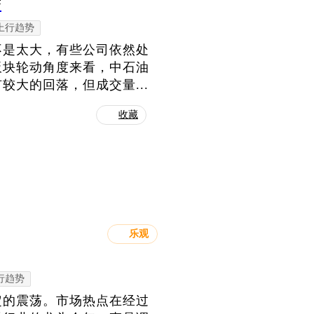
变
上行趋势
不是太大，有些公司依然处
板块轮动角度来看，中石油
大的回落，但成交量...
收藏
乐观
行趋势
定的震荡。市场热点在经过