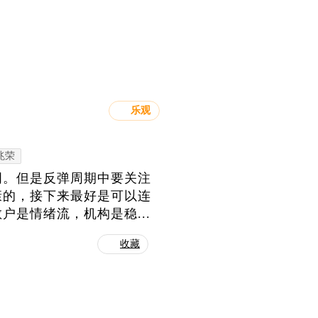
乐观
兆荣
周。但是反弹周期中要关注
康的，接下来最好是可以连
是情绪流，机构是稳...
收藏