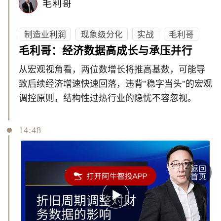
毛利哥
制造业利润
现象级分化
实战
毛利哥
毛利哥：经济数据高成长与承压并行
从宏观视角看，两位数增长将推高基数，可能导
致后续经济增速快速回落，违背"稳字当头"的宏观
调控原则，结构性过热行业的隐忧不容忽视。
14:48