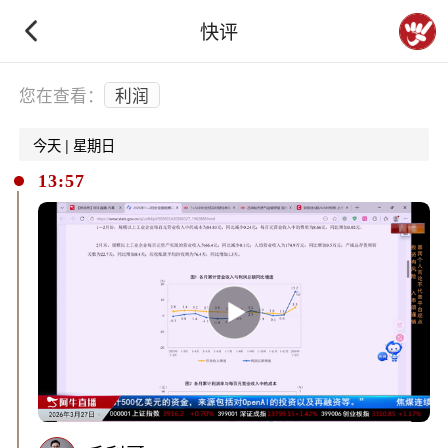
快评
下拉刷新
您在查看：
利润
今天 | 星期日
13:57