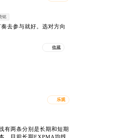
晓铭
节奏去参与就好。选对方向
收藏
乐观
均线有两条分别是长期和短期
本。目前长期EXPMA均线