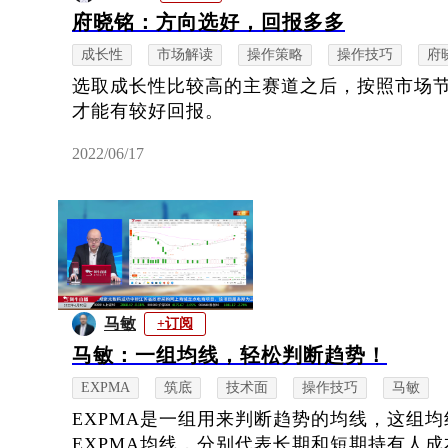
府晓铭：方向选好，回报多多
成长性
市场解读
操作策略
操作技巧
府
选取成长性比较高的主赛道之后，按照市场
才能有较好回报。
2022/06/17
马敏
+订阅
马敏：一组均线，轻松判断趋势！
EXPMA
筑底
技术面
操作技巧
马敏
EXPMA是一组用来判断趋势的均线，这组
EXPMA均线，分别代表长期和短期持有人成