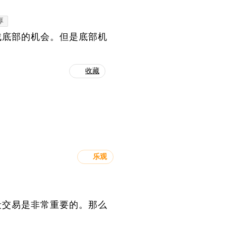
厚
找底部的机会。但是底部机
收藏
乐观
段交易是非常重要的。那么