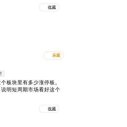
收藏
乐观
进
这个板块里有多少涨停板。
，说明短周期市场看好这个
收藏