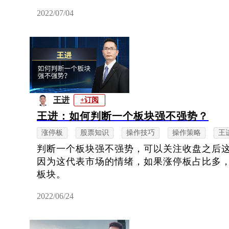
2022/07/04
王进
+订阅
王进：如何判断一个板块强不强势？
涨停板
股票知识
操作技巧
操作策略
王
判断一个板块强不强势，可以关注收盘之后
因为这代表市场的情绪，如果涨停板占比多
板块。
2022/06/24