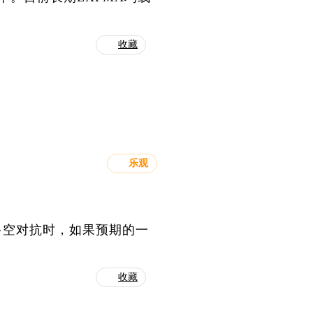
收藏
乐观
多空对抗时，如果预期的一
收藏