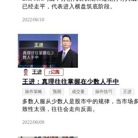
已经走平，代表进入横盘筑底阶段。
2022/06/10
王进
+订阅
王进：真理往往掌握在少数人手中
操作策略
预期
成交量
操作技巧
王进
多数人服从少数人是股市中的规律，当市场
致性太强，往往会走向反面。
2022/06/09