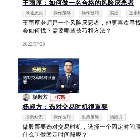
王雨厚：如何做一名合格的风险厌恶者
风险厌恶
操作策略
操作技巧
实战
王雨
王雨厚老师是一个风险厌恶者，他更喜欢寻
会如何找？需要哪些技巧和方法？
2022/07/28
杨殿方
+订阅
杨殿方：选对交易时机很重要
股票知识
操作技巧
股票策略
杨殿方
做股票要选对交易时机，选择一个固定时间
什么叫做固定时间段呢？