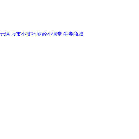
元课
股市小技巧
财经小课堂
牛券商城