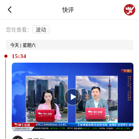
快评
下拉刷新
您在查看：
波动
今天 | 星期六
15:34