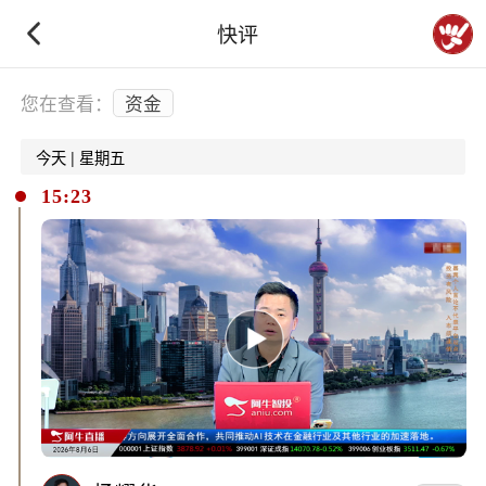
快评
下拉刷新
您在查看：
资金
今天 | 星期五
15:23