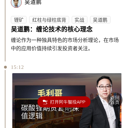
吴道鹏
锂矿
红柱与绿柱底背
实战
吴道鹏
吴道鹏：缠论技术的核心理念
缠论作为一种独具特色的市场分析理论，在市场
中的应用价值持续引发投资者关注。
15:12