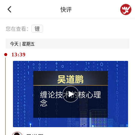
快评
下拉刷新
您在查看：
锂
今天 | 星期五
13:39