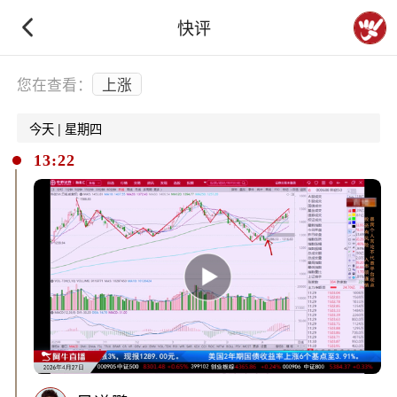
快评
下拉刷新
您在查看：
上涨
今天 | 星期四
13:22