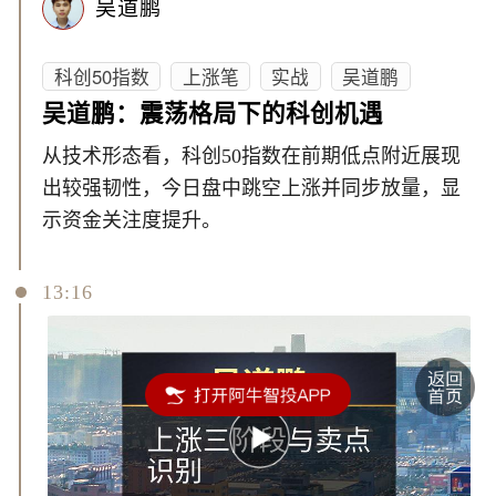
吴道鹏
科创50指数
上涨笔
实战
吴道鹏
吴道鹏：震荡格局下的科创机遇
从技术形态看，科创50指数在前期低点附近展现
出较强韧性，今日盘中跳空上涨并同步放量，显
示资金关注度提升。
13:16